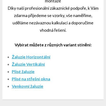
montáže
Díky naší profesionální zákaznické podpoře, k Vám
zdarma přijedeme se vzorky, vše naměříme,
uděláme nezávaznou kalkulaci a doporučíme
vhodná řešení.
Vybírat můžete z různých variant stínění:
Žaluzie Horizontální
Žaluzie Vertikální
Plisé žaluzie
Plisé na střešní okna
Venkovní žaluzie